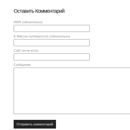
Оставить Комментарий
ИМЯ
(обязательно)
E-Mail
(не публикуется) (обязательно)
Сайт (если есть)
Сообщение