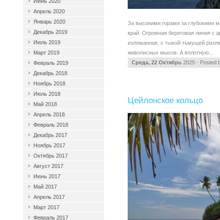
Июнь 2020
Апрель 2020
Январь 2020
За высокими горами за глубокими м
Декабрь 2019
край. Огромная береговая линия с а
Июль 2019
изломанная, с тьмой-тьмущей разли
Март 2019
живописных мысов. А вплотную...
Среда, 22 Октябрь
2025 - Posted 
Февраль 2019
Декабрь 2018
Ноябрь 2018
Июль 2018
Цейлонское кольцо
Май 2018
Апрель 2018
Февраль 2018
Декабрь 2017
Ноябрь 2017
Октябрь 2017
Август 2017
Июнь 2017
Май 2017
Апрель 2017
Март 2017
Февраль 2017