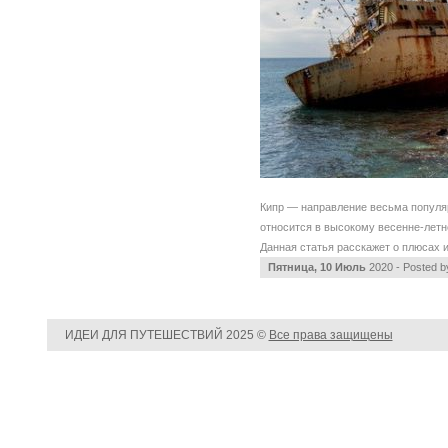
Кипр — направление весьма популяр
относится в высокому весенне-летне
Данная статья расскажет о плюсах и
Пятница, 10 Июль
2020 - Posted 
ИДЕИ ДЛЯ ПУТЕШЕСТВИЙ
2025 ©
Все права защищены