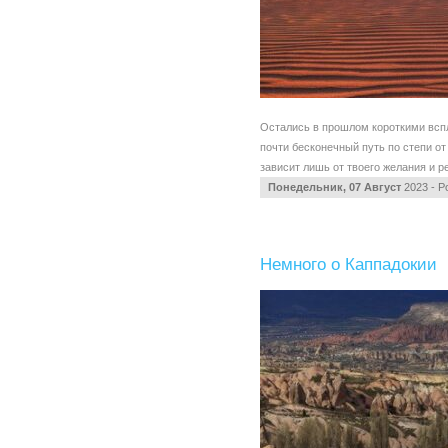
Остались в прошлом короткими всп
почти бесконечный путь по степи от
зависит лишь от твоего желания и р
Понедельник, 07 Август
2023 - P
Немного о Каппадокии