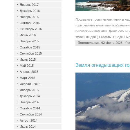
Январь 2017
Декабрь 2016
Ноябрь 2016
Проливные тропические ливни и жар
Октябрь 2016
горы, чайные плантации в обрамлен
Сентябрь 2016
гигантскими волнами. Дикие слоны,
Июнь 2016
змеи и ящерицы-калоты. Съеденные.
Ноябрь 2015
Понедельник, 02 Июнь
2025 - Po
Октябрь 2015
Сентябрь 2015
Июнь 2015
Земля огнедышащих го
Май 2015
Апрель 2015
Март 2015
Февраль 2015
Январь 2015
Декабрь 2014
Ноябрь 2014
Октябрь 2014
Сентябрь 2014
Август 2014
Июль 2014