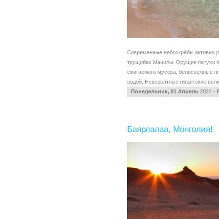
Современные небоскрёбы активно р
трущобах Манилы. Орущие петухи п
сжигаемого мусора, белоснежные п
водой. Невероятные гигантские вели
Понедельник, 01 Апрель
2024 - 
Баярлалаа, Монголия!