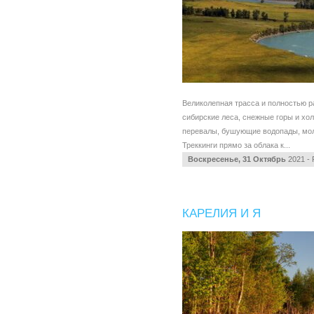
Великолепная трасса и полностью р
сибирские леса, снежные горы и х
перевалы, бушующие водопады, мол
Треккинги прямо за облака к...
Воскресенье, 31 Октябрь
2021 - 
КАРЕЛИЯ И Я