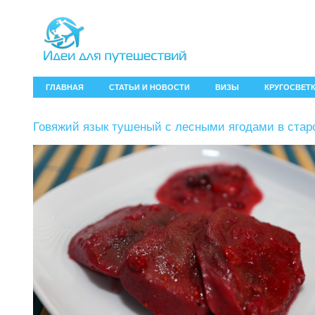
ГЛАВНАЯ
СТАТЬИ И НОВОСТИ
ВИЗЫ
КРУГОСВЕТ
Говяжий язык тушеный с лесными ягодами в стар