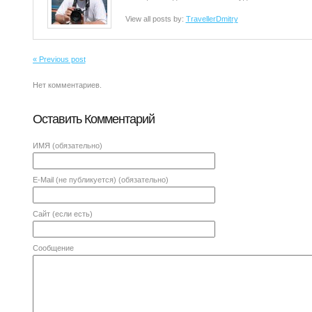
View all posts by:
TravellerDmitry
« Previous post
Нет комментариев.
Оставить Комментарий
ИМЯ
(обязательно)
E-Mail
(не публикуется) (обязательно)
Сайт (если есть)
Сообщение