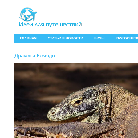
ГЛАВНАЯ
СТАТЬИ И НОВОСТИ
ВИЗЫ
КРУГОСВЕТ
Драконы Комодо