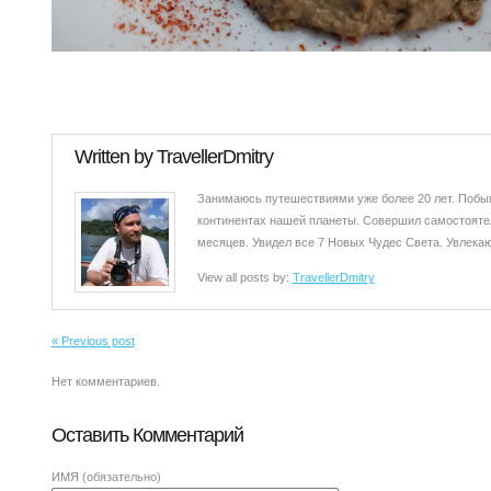
Written by
TravellerDmitry
Занимаюсь путешествиями уже более 20 лет. Побыв
континентах нашей планеты. Совершил самостоятел
месяцев. Увидел все 7 Новых Чудес Света. Увлекаюс
View all posts by:
TravellerDmitry
« Previous post
Нет комментариев.
Оставить Комментарий
ИМЯ
(обязательно)