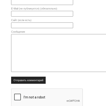
E-Mail
(не публикуется) (обязательно)
Сайт (если есть)
Сообщение