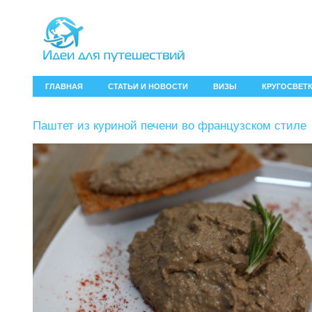
ГЛАВНАЯ
СТАТЬИ И НОВОСТИ
ВИЗЫ
КРУГОСВЕТ
Паштет из куриной печени во французском стиле