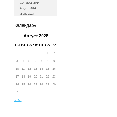
Сентябрь 2014
Август 2014
Июль 2014
Календарь
Август 2026
Пн
Вт
Ср
Чт
Пт
Сб
Вс
1
2
3
4
5
6
7
8
9
10
11
12
13
14
15
16
17
18
19
20
21
22
23
24
25
26
27
28
29
30
31
« Окт