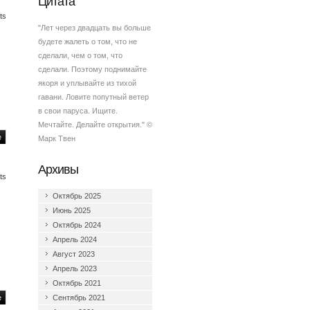
Цитата
ts
"Лет через двадцать вы больше
будете жалеть о том, что не
сделали, чем о том, что
сделали. Поэтому поднимайте
якоря и уплывайте из тихой
гавани. Ловите попутный ветер
в свои паруса. Ищите.
Мечтайте. Делайте открытия." ©
e
Марк Твен
Архивы
ts
Октябрь 2025
Июнь 2025
Октябрь 2024
Апрель 2024
Август 2023
Апрель 2023
Октябрь 2021
e
Сентябрь 2021