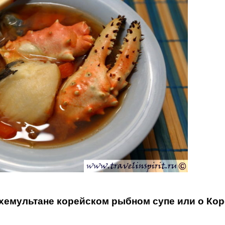
 хемультане корейском рыбном супе или о Кор