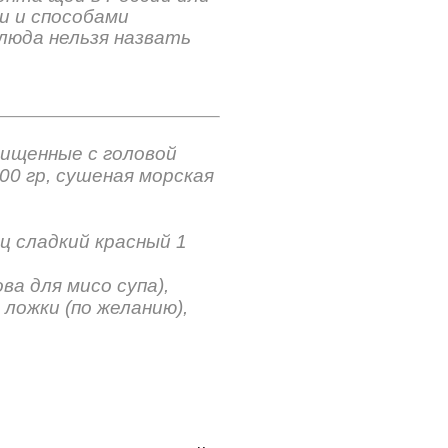
и и способами
люда нельзя назвать
чищенные с головой
00 гр, сушеная морская
ц сладкий красный 1
ва для мисо супа),
ложки (по желанию),