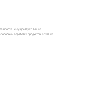
а просто не существует. Как не
способами обработки продуктов. Этим же